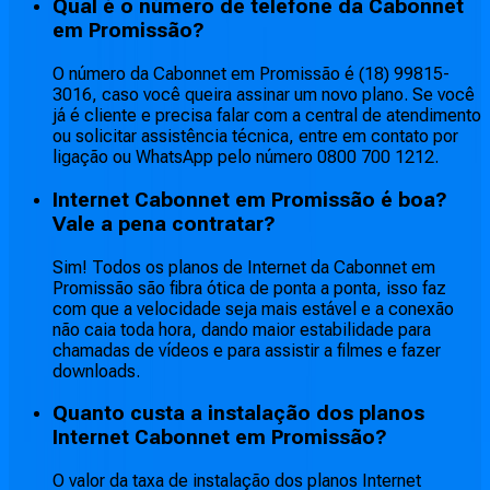
Qual é o número de telefone da Cabonnet
em Promissão?
O número da Cabonnet em Promissão é (18) 99815-
3016, caso você queira assinar um novo plano. Se você
já é cliente e precisa falar com a central de atendimento
ou solicitar assistência técnica, entre em contato por
ligação ou WhatsApp pelo número 0800 700 1212.
Internet Cabonnet em Promissão é boa?
Vale a pena contratar?
Sim! Todos os planos de Internet da Cabonnet em
Promissão são fibra ótica de ponta a ponta, isso faz
com que a velocidade seja mais estável e a conexão
não caia toda hora, dando maior estabilidade para
chamadas de vídeos e para assistir a filmes e fazer
downloads.
Quanto custa a instalação dos planos
Internet Cabonnet em Promissão?
O valor da taxa de instalação dos planos Internet