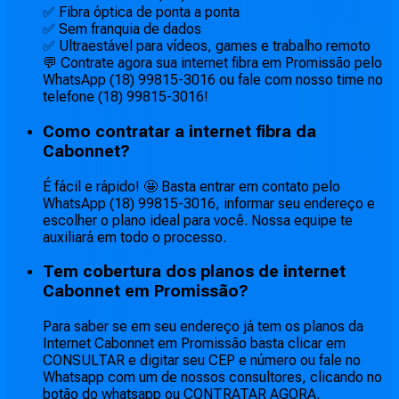
✅ Fibra óptica de ponta a ponta
✅ Sem franquia de dados
✅ Ultraestável para vídeos, games e trabalho remoto
💬 Contrate agora sua internet fibra em Promissão pelo
WhatsApp (18) 99815-3016 ou fale com nosso time no
telefone (18) 99815-3016!
Como contratar a internet fibra da
Cabonnet?
É fácil e rápido! 🤩 Basta entrar em contato pelo
WhatsApp (18) 99815-3016, informar seu endereço e
escolher o plano ideal para você. Nossa equipe te
auxiliará em todo o processo.
Tem cobertura dos planos de internet
Cabonnet em Promissão?
Para saber se em seu endereço já tem os planos da
Internet Cabonnet em Promissão basta clicar em
CONSULTAR e digitar seu CEP e número ou fale no
Whatsapp com um de nossos consultores, clicando no
botão do whatsapp ou CONTRATAR AGORA.