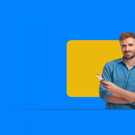
através de projetos especiais apoiados por órgãos
governamentais.