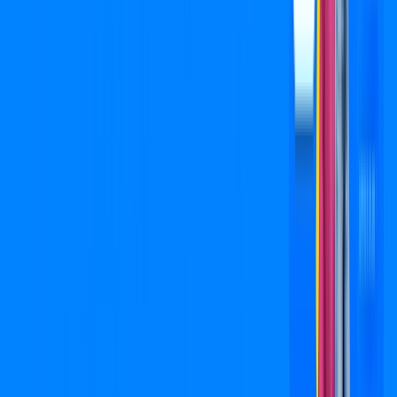
Jogue online com estabilidade, velocidade e sem lag