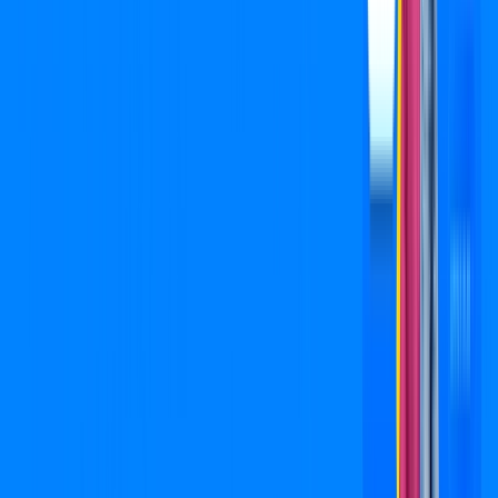
Jogue online com estabilidade, velocidade e sem lag