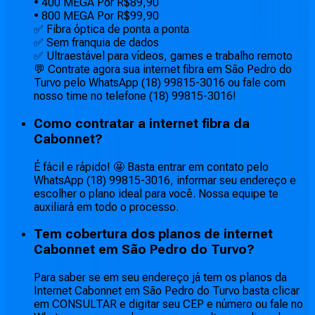
• 400 MEGA Por R$89,90
• 800 MEGA Por R$99,90
✅ Fibra óptica de ponta a ponta
✅ Sem franquia de dados
✅ Ultraestável para vídeos, games e trabalho remoto
💬 Contrate agora sua internet fibra em São Pedro do
Turvo pelo WhatsApp (18) 99815-3016 ou fale com
nosso time no telefone (18) 99815-3016!
Como contratar a internet fibra da
Cabonnet?
É fácil e rápido! 🤩 Basta entrar em contato pelo
WhatsApp (18) 99815-3016, informar seu endereço e
escolher o plano ideal para você. Nossa equipe te
auxiliará em todo o processo.
Tem cobertura dos planos de internet
Cabonnet em São Pedro do Turvo?
Para saber se em seu endereço já tem os planos da
Internet Cabonnet em São Pedro do Turvo basta clicar
em CONSULTAR e digitar seu CEP e número ou fale no