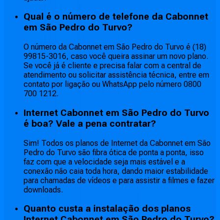
Qual é o número de telefone da Cabonnet
em São Pedro do Turvo?
O número da Cabonnet em São Pedro do Turvo é (18)
99815-3016, caso você queira assinar um novo plano.
Se você já é cliente e precisa falar com a central de
atendimento ou solicitar assistência técnica, entre em
contato por ligação ou WhatsApp pelo número 0800
700 1212.
Internet Cabonnet em São Pedro do Turvo
é boa? Vale a pena contratar?
Sim! Todos os planos de Internet da Cabonnet em São
Pedro do Turvo são fibra ótica de ponta a ponta, isso
faz com que a velocidade seja mais estável e a
conexão não caia toda hora, dando maior estabilidade
para chamadas de vídeos e para assistir a filmes e fazer
downloads.
Quanto custa a instalação dos planos
Internet Cabonnet em São Pedro do Turvo?