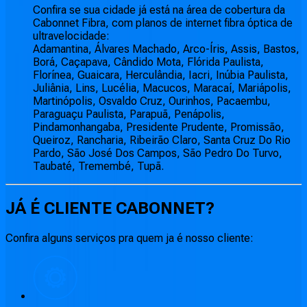
Confira se sua cidade já está na área de cobertura da
Cabonnet Fibra, com planos de internet fibra óptica de
ultravelocidade:
Adamantina, Álvares Machado, Arco-Íris, Assis, Bastos,
Borá, Caçapava, Cândido Mota, Flórida Paulista,
Florínea, Guaicara, Herculândia, Iacri, Inúbia Paulista,
Juliânia, Lins, Lucélia, Macucos, Maracaí, Mariápolis,
Martinópolis, Osvaldo Cruz, Ourinhos, Pacaembu,
Paraguaçu Paulista, Parapuã, Penápolis,
Pindamonhangaba, Presidente Prudente, Promissão,
Queiroz, Rancharia, Ribeirão Claro, Santa Cruz Do Rio
Pardo, São José Dos Campos, São Pedro Do Turvo,
Taubaté, Tremembé, Tupã.
JÁ É CLIENTE
CABONNET
?
Confira alguns serviços pra quem ja é nosso cliente: