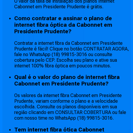
O valor da taxa de instalação dos planos Internet
Cabonnet em Presidente Prudente é grátis.
Como contratar e assinar o plano de
internet fibra óptica da Cabonnet em
Presidente Prudente?
Contratar a internet fibra da Cabonnet em Presidente
Prudente é fácil! Clique no botão CONTRATAR AGORA,
fale no WhatsApp (18) 99815-3016 ou consulte
cobertura pelo CEP. Escolha seu plano e ative sua
internet 100% fibra óptica em poucos minutos.
Qual é o valor do plano de internet fibra
Cabonnet em Presidente Prudente?
Os valores da internet fibra Cabonnet em Presidente
Prudente, variam conforme o plano e a velocidade
escolhida. Consulte os planos disponíveis em sua
região clicando em CONSULTAR COBERTURA ou fale
com nosso time no WhatsApp (18) 99815-3016.
Tem internet fibra ótica Cabonnet