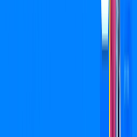
Jogue online com estabilidade, velocidade e sem lag