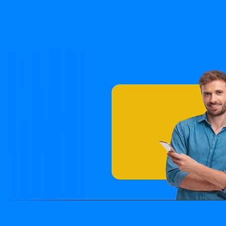
as cidades mais distantes até as grandes capitais do Brasil,
além de contribuir para o desenvolvimento tecnológico
através de projetos especiais apoiados por órgãos
governamentais.