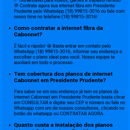
✅ Ultraestável para vídeos, games e trabalho remoto
💬 Contrate agora sua internet fibra em Presidente
Prudente pelo WhatsApp (18) 99815-3016 ou fale com
nosso time no telefone (18) 99815-3016!
Como contratar a internet fibra da
Cabonnet?
É fácil e rápido! 🤩 Basta entrar em contato pelo
WhatsApp (18) 99815-3016, informar seu endereço e
escolher o plano ideal para você. Nossa equipe te
auxiliará em todo o processo.
Tem cobertura dos planos de internet
Cabonnet em Presidente Prudente?
Para saber se em seu endereço já tem os planos da
Internet Cabonnet em Presidente Prudente basta clicar
em CONSULTAR e digitar seu CEP e número ou fale no
Whatsapp com um de nossos consultores, clicando no
botão do whatsapp ou CONTRATAR AGORA.
Quanto custa a instalação dos planos