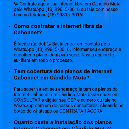
💬 Contrate agora sua internet fibra em Cândido Mota
pelo WhatsApp (18) 99815-3016 ou fale com nosso
time no telefone (18) 99815-3016!
Como contratar a internet fibra da
Cabonnet?
É fácil e rápido! 🤩 Basta entrar em contato pelo
WhatsApp (18) 99815-3016, informar seu endereço e
escolher o plano ideal para você. Nossa equipe te
auxiliará em todo o processo.
Tem cobertura dos planos de internet
Cabonnet em Cândido Mota?
Para saber se em seu endereço já tem os planos da
Internet Cabonnet em Cândido Mota basta clicar em
CONSULTAR e digitar seu CEP e número ou fale no
Whatsapp com um de nossos consultores, clicando no
botão do whatsapp ou CONTRATAR AGORA.
Quanto custa a instalação dos planos
Internet Cabonnet em Cândido Mota?