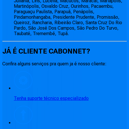
Juliânia, Lins, Lucélia, Macucos, Maracaí, Mariápolis,
Martinópolis, Osvaldo Cruz, Ourinhos, Pacaembu,
Paraguaçu Paulista, Parapuã, Penápolis,
Pindamonhangaba, Presidente Prudente, Promissão,
Queiroz, Rancharia, Ribeirão Claro, Santa Cruz Do Rio
Pardo, São José Dos Campos, São Pedro Do Turvo,
Taubaté, Tremembé, Tupã.
JÁ É CLIENTE
CABONNET
?
Confira alguns serviços pra quem ja é nosso cliente:
Tenha suporte técnico especializado