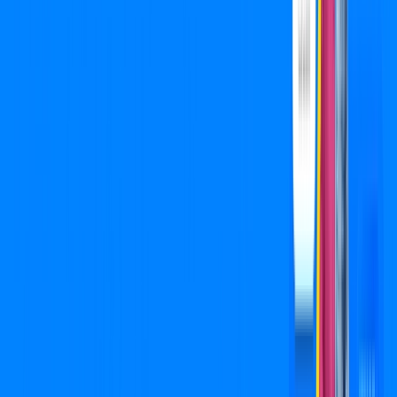
Jogue online com estabilidade, velocidade e sem lag