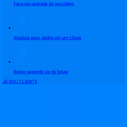
Faça um upgrade do seu plano
Atualize seus dados em um clique
Retire segunda via da fatura
JÁ SOU CLIENTE
CONSULTE RÁPIDO AS
CIDADES
ATENDIDAS
Clique em sua cidade abaixo e confira as melhores ofertas de
internet fibra da
Cabonnet