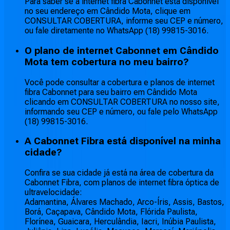
Para saber se a internet fibra Cabonnet está disponível
no seu endereço em Cândido Mota, clique em
CONSULTAR COBERTURA, informe seu CEP e número,
ou fale diretamente no WhatsApp (18) 99815-3016.
O plano de internet Cabonnet em Cândido
Mota tem cobertura no meu bairro?
Você pode consultar a cobertura e planos de internet
fibra Cabonnet para seu bairro em Cândido Mota
clicando em CONSULTAR COBERTURA no nosso site,
informando seu CEP e número, ou fale pelo WhatsApp
(18) 99815-3016.
A Cabonnet Fibra está disponível na minha
cidade?
Confira se sua cidade já está na área de cobertura da
Cabonnet Fibra, com planos de internet fibra óptica de
ultravelocidade:
Adamantina, Álvares Machado, Arco-Íris, Assis, Bastos,
Borá, Caçapava, Cândido Mota, Flórida Paulista,
Florínea, Guaicara, Herculândia, Iacri, Inúbia Paulista,