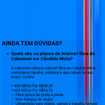
Faça downloads e uploads rápidos e sem quedas
AINDA TEM DÚVIDAS?
Quais são os planos de internet fibra da
Cabonnet em Cândido Mota?
A Cabonnet oferece internet fibra em Cândido Mota
com planos rápidos, estáveis e que cabem no seu
bolso. Confira:
• 400 MEGA Por R$49,95
• 600 MEGA Por R$54,95
✅ Fibra óptica de ponta a ponta
✅ Sem franquia de dados
✅ Ultraestável para vídeos, games e trabalho remoto