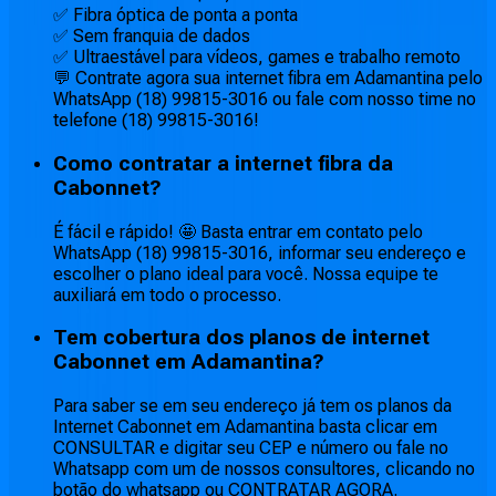
✅ Fibra óptica de ponta a ponta
✅ Sem franquia de dados
✅ Ultraestável para vídeos, games e trabalho remoto
💬 Contrate agora sua internet fibra em Adamantina pelo
WhatsApp (18) 99815-3016 ou fale com nosso time no
telefone (18) 99815-3016!
Como contratar a internet fibra da
Cabonnet?
É fácil e rápido! 🤩 Basta entrar em contato pelo
WhatsApp (18) 99815-3016, informar seu endereço e
escolher o plano ideal para você. Nossa equipe te
auxiliará em todo o processo.
Tem cobertura dos planos de internet
Cabonnet em Adamantina?
Para saber se em seu endereço já tem os planos da
Internet Cabonnet em Adamantina basta clicar em
CONSULTAR e digitar seu CEP e número ou fale no
Whatsapp com um de nossos consultores, clicando no
botão do whatsapp ou CONTRATAR AGORA.