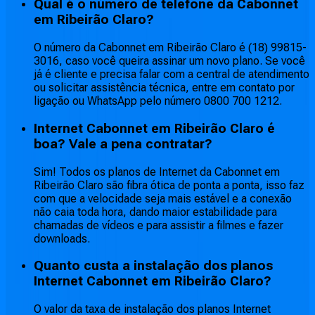
Qual é o número de telefone da Cabonnet
em Ribeirão Claro?
O número da Cabonnet em Ribeirão Claro é (18) 99815-
3016, caso você queira assinar um novo plano. Se você
já é cliente e precisa falar com a central de atendimento
ou solicitar assistência técnica, entre em contato por
ligação ou WhatsApp pelo número 0800 700 1212.
Internet Cabonnet em Ribeirão Claro é
boa? Vale a pena contratar?
Sim! Todos os planos de Internet da Cabonnet em
Ribeirão Claro são fibra ótica de ponta a ponta, isso faz
com que a velocidade seja mais estável e a conexão
não caia toda hora, dando maior estabilidade para
chamadas de vídeos e para assistir a filmes e fazer
downloads.
Quanto custa a instalação dos planos
Internet Cabonnet em Ribeirão Claro?
O valor da taxa de instalação dos planos Internet