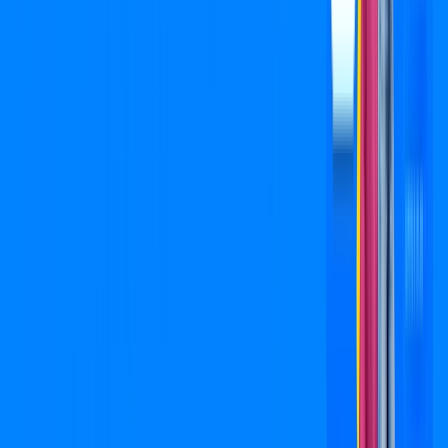
Jogue online com estabilidade, velocidade e sem lag