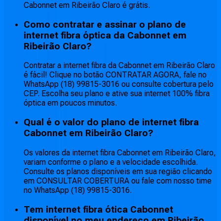
Cabonnet em Ribeirão Claro é grátis.
Como contratar e assinar o plano de
internet fibra óptica da Cabonnet em
Ribeirão Claro?
Contratar a internet fibra da Cabonnet em Ribeirão Claro
é fácil! Clique no botão CONTRATAR AGORA, fale no
WhatsApp (18) 99815-3016 ou consulte cobertura pelo
CEP. Escolha seu plano e ative sua internet 100% fibra
óptica em poucos minutos.
Qual é o valor do plano de internet fibra
Cabonnet em Ribeirão Claro?
Os valores da internet fibra Cabonnet em Ribeirão Claro,
variam conforme o plano e a velocidade escolhida.
Consulte os planos disponíveis em sua região clicando
em CONSULTAR COBERTURA ou fale com nosso time
no WhatsApp (18) 99815-3016.
Tem internet fibra ótica Cabonnet
disponível no meu endereço em Ribeirão