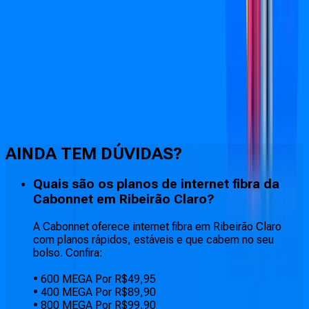
Faça downloads e uploads rápidos e sem quedas
AINDA TEM DÚVIDAS?
Quais são os planos de internet fibra da
Cabonnet em Ribeirão Claro?
A Cabonnet oferece internet fibra em Ribeirão Claro
com planos rápidos, estáveis e que cabem no seu
bolso. Confira:
• 600 MEGA Por R$49,95
• 400 MEGA Por R$89,90
• 800 MEGA Por R$99,90