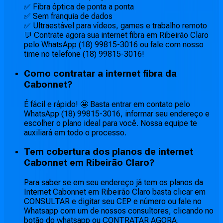
✅ Fibra óptica de ponta a ponta
✅ Sem franquia de dados
✅ Ultraestável para vídeos, games e trabalho remoto
💬 Contrate agora sua internet fibra em Ribeirão Claro
pelo WhatsApp (18) 99815-3016 ou fale com nosso
time no telefone (18) 99815-3016!
Como contratar a internet fibra da
Cabonnet?
É fácil e rápido! 🤩 Basta entrar em contato pelo
WhatsApp (18) 99815-3016, informar seu endereço e
escolher o plano ideal para você. Nossa equipe te
auxiliará em todo o processo.
Tem cobertura dos planos de internet
Cabonnet em Ribeirão Claro?
Para saber se em seu endereço já tem os planos da
Internet Cabonnet em Ribeirão Claro basta clicar em
CONSULTAR e digitar seu CEP e número ou fale no
Whatsapp com um de nossos consultores, clicando no
botão do whatsapp ou CONTRATAR AGORA.