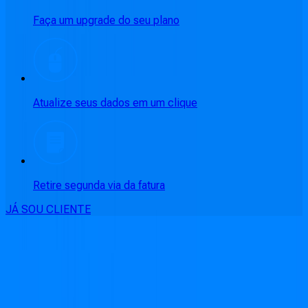
Faça um upgrade do seu plano
Atualize seus dados em um clique
Retire segunda via da fatura
JÁ SOU CLIENTE
CONSULTE RÁPIDO AS
CIDADES
ATENDIDAS
Clique em sua cidade abaixo e confira as melhores ofertas de
internet fibra da
Cabonnet