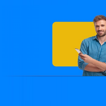
Site desenvolvido e publicado por PSP Intermediação De