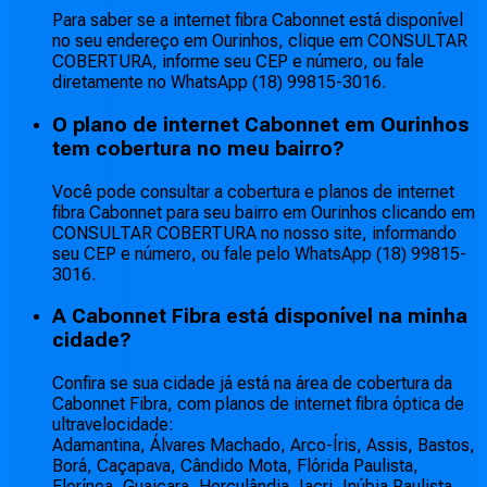
Para saber se a internet fibra Cabonnet está disponível
no seu endereço em Ourinhos, clique em CONSULTAR
COBERTURA, informe seu CEP e número, ou fale
diretamente no WhatsApp (18) 99815-3016.
O plano de internet Cabonnet em Ourinhos
tem cobertura no meu bairro?
Você pode consultar a cobertura e planos de internet
fibra Cabonnet para seu bairro em Ourinhos clicando em
CONSULTAR COBERTURA no nosso site, informando
seu CEP e número, ou fale pelo WhatsApp (18) 99815-
3016.
A Cabonnet Fibra está disponível na minha
cidade?
Confira se sua cidade já está na área de cobertura da
Cabonnet Fibra, com planos de internet fibra óptica de
ultravelocidade:
Adamantina, Álvares Machado, Arco-Íris, Assis, Bastos,
Borá, Caçapava, Cândido Mota, Flórida Paulista,
Florínea, Guaicara, Herculândia, Iacri, Inúbia Paulista,