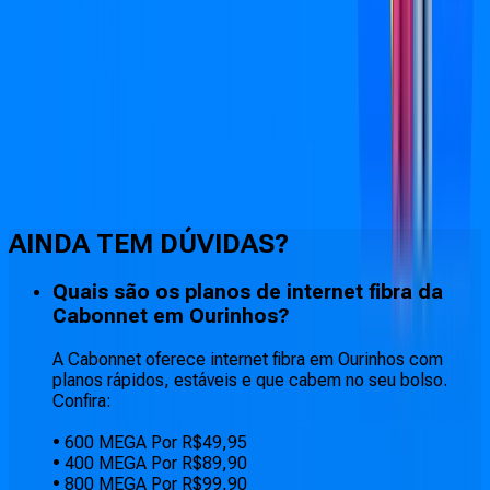
Faça downloads e uploads rápidos e sem quedas
AINDA TEM DÚVIDAS?
Quais são os planos de internet fibra da
Cabonnet em Ourinhos?
A Cabonnet oferece internet fibra em Ourinhos com
planos rápidos, estáveis e que cabem no seu bolso.
Confira:
• 600 MEGA Por R$49,95
• 400 MEGA Por R$89,90
• 800 MEGA Por R$99,90