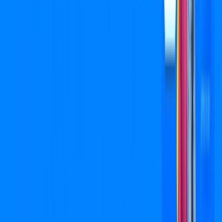
Jogue online com estabilidade, velocidade e sem lag