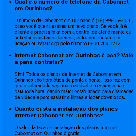
Qual é o número de telefone da Cabonnet
em Ourinhos?
O número da Cabonnet em Ourinhos é (18) 99815-3016,
caso você queira assinar um novo plano. Se você já é
cliente e precisa falar com a central de atendimento ou
solicitar assistência técnica, entre em contato por
ligação ou WhatsApp pelo número 0800 700 1212.
Internet Cabonnet em Ourinhos é boa? Vale
a pena contratar?
Sim! Todos os planos de Internet da Cabonnet em
Ourinhos são fibra ótica de ponta a ponta, isso faz com
que a velocidade seja mais estável e a conexão não
caia toda hora, dando maior estabilidade para chamadas
de vídeos e para assistir a filmes e fazer downloads.
Quanto custa a instalação dos planos
Internet Cabonnet em Ourinhos?
O valor da taxa de instalação dos planos Internet
Cabonnet em Ourinhos é grátis.