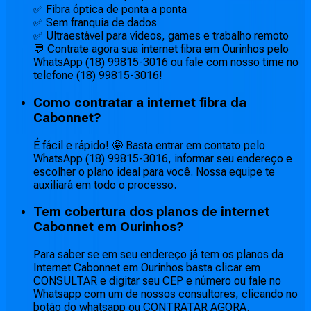
✅ Fibra óptica de ponta a ponta
✅ Sem franquia de dados
✅ Ultraestável para vídeos, games e trabalho remoto
💬 Contrate agora sua internet fibra em Ourinhos pelo
WhatsApp (18) 99815-3016 ou fale com nosso time no
telefone (18) 99815-3016!
Como contratar a internet fibra da
Cabonnet?
É fácil e rápido! 🤩 Basta entrar em contato pelo
WhatsApp (18) 99815-3016, informar seu endereço e
escolher o plano ideal para você. Nossa equipe te
auxiliará em todo o processo.
Tem cobertura dos planos de internet
Cabonnet em Ourinhos?
Para saber se em seu endereço já tem os planos da
Internet Cabonnet em Ourinhos basta clicar em
CONSULTAR e digitar seu CEP e número ou fale no
Whatsapp com um de nossos consultores, clicando no
botão do whatsapp ou CONTRATAR AGORA.